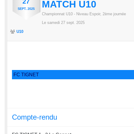
27
MATCH U10
SEPT.
2025
Championnat U10 - Niveau Espoir, 2ème journée
Le
samedi
27
sept.
2025
U10
FC TIGNET
Compte-rendu