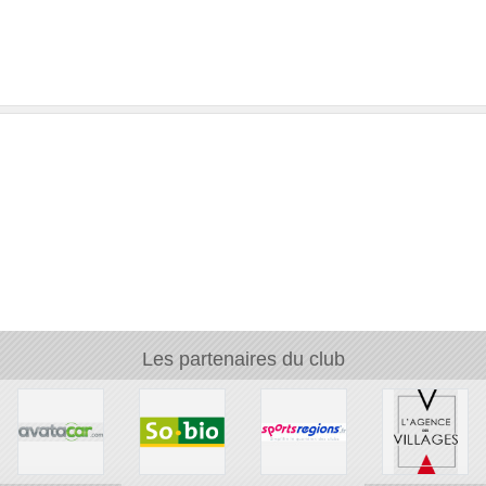
Les partenaires du club