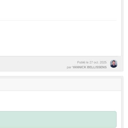
Publié le
27 oct. 2025
par
YANNICK BELLISSENS