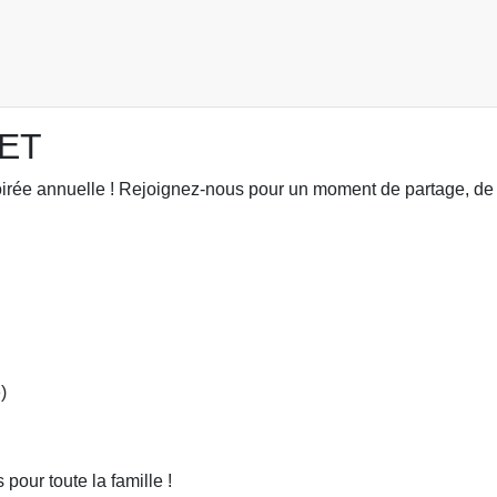
NET
oirée annuelle ! Rejoignez-nous pour un moment de partage, de
)
our toute la famille !