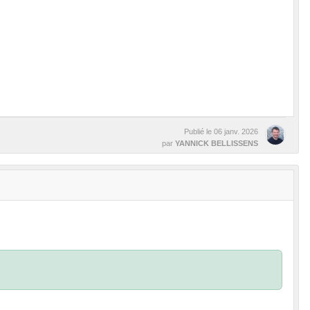
Publié le
06 janv. 2026
par
YANNICK BELLISSENS