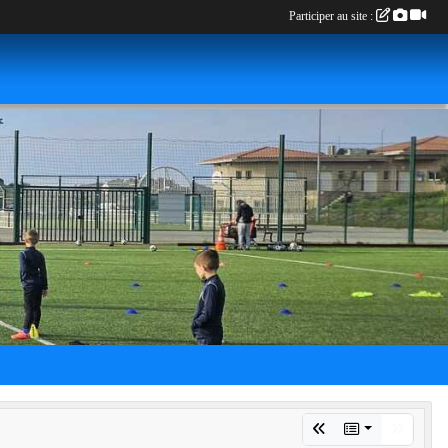
Participer au site :