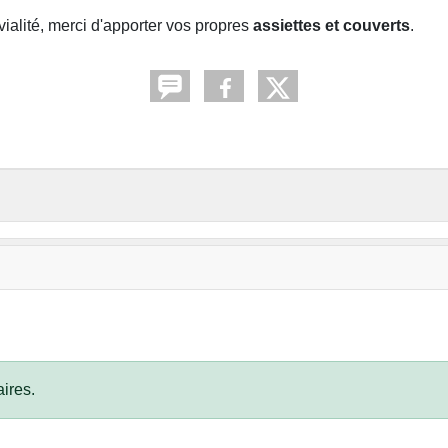
vialité, merci d'apporter vos propres
assiettes et couverts
.
ires.