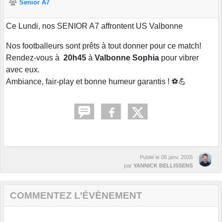
Senior A7
Ce Lundi, nos SENIOR A7 affrontent US Valbonne
Nos footballeurs sont prêts à tout donner pour ce match!
Rendez-vous à
20h45
à
Valbonne Sophia
pour vibrer
avec eux.
Ambiance, fair-play et bonne humeur garantis ! ⚽💪
Publié le
06 janv. 2026
par
YANNICK BELLISSENS
COMMENTEZ L’ÉVÈNEMENT